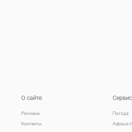
О сайте
Серви
Реклама
Погода
Контакты
Афиша И