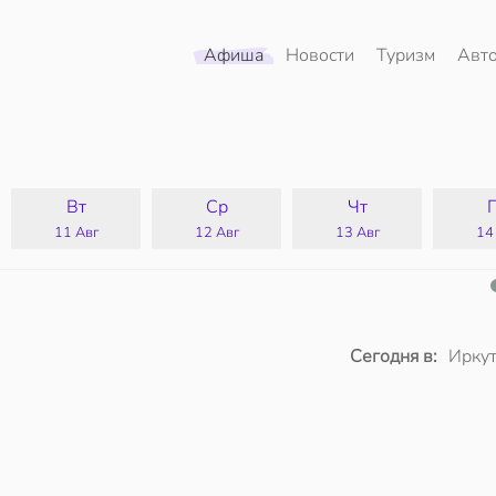
Афиша
Новости
Туризм
Авт
Вт
Ср
Чт
11 Авг
12 Авг
13 Авг
14
Сегодня в:
Иркут