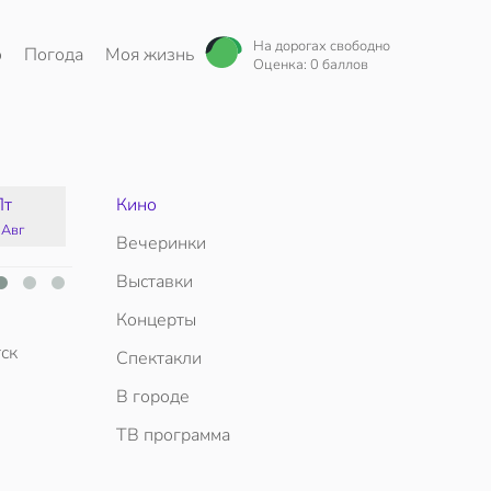
На дорогах свободно
о
Погода
Моя жизнь
Оценка: 0 баллов
Пт
Кино
Сб
Вс
Пн
 Авг
15 Авг
16 Авг
17 Авг
Вечеринки
Выставки
Концерты
ск
Спектакли
В городе
ТВ программа