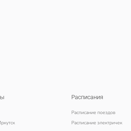
сы
Расписания
Расписание поездов
ркутск
Расписание электричек