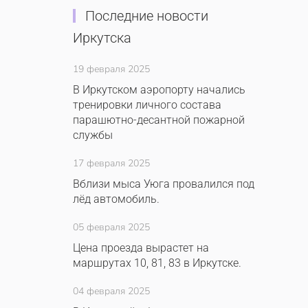
Последние новости
Иркутска
19 февраля 2025
В Иркутском аэропорту начались
тренировки личного состава
парашютно-десантной пожарной
службы
17 февраля 2025
Вблизи мыса Уюга провалился под
лёд автомобиль.
05 февраля 2025
Цена проезда вырастет на
маршрутах 10, 81, 83 в Иркутске.
04 февраля 2025