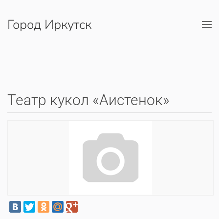
Город Иркутск
Перейти к содержимому
Театр кукол «Аистенок»