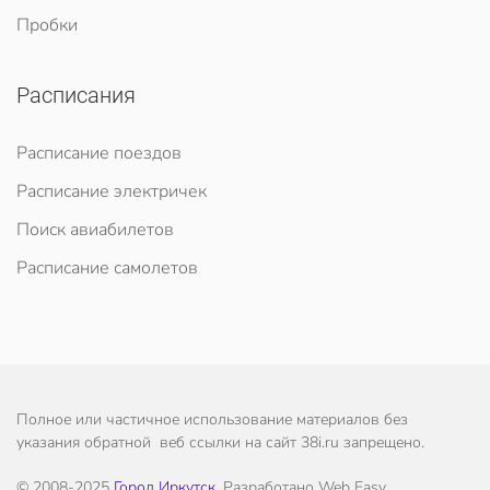
Пробки
Расписания
Расписание поездов
Расписание электричек
Поиск авиабилетов
Расписание самолетов
Полное или частичное использование материалов без
указания обратной веб ссылки на сайт 38i.ru запрещено.
© 2008-2025
Город Иркутск
. Разработано Web Easy