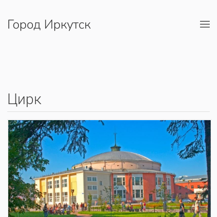
Город Иркутск
Перейти к содержимому
Цирк