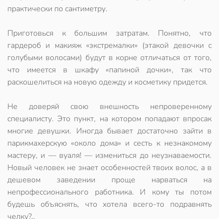
практически по сантиметру.
Приготовься к большим затратам. Понятно, что
гардероб и макияж «экстремалки» (этакой девочки с
голубыми волосами) будут в корне отличаться от того,
что имеется в шкафу «папиной дочки», так что
раскошелиться на новую одежду и косметику придется.
Не доверяй свою внешность непроверенному
специалисту. Это пункт, на котором попадают впросак
многие девушки. Иногда бывает достаточно зайти в
парикмахерскую «около дома» и сесть к незнакомому
мастеру, и — вуаля! — измениться до неузнаваемости.
Новый человек не знает особенностей твоих волос, а в
дешевом заведении проще нарваться на
непрофессионального работника. И кому ты потом
будешь объяснять, что хотела всего-то подравнять
челку?..