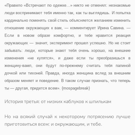
«Правило «Встречают по одежке…» никто не отменял: незнакомые
люди воспринимают тебя именно так, как ты выглядишь. И попытка
кардинально поменять свой стиль объясняется желанием изменить
отношение окружающих к вам, — комментирует Ирина Савина. —
Если в новом образе комфортно, и тебе нравится реакция
окружающих — значит, эксперимент прошел успешно. Но не стоит
забывать: люди, которые знают тебя очень хорошо, на внешние
изменения «не купятся», и даже если ты преобразишься в
женщину-вамп, они будут по-прежнему считать тебя папиной
дочкой или тихоней. Правда, иногда женщина вслед за внешним
образом меняет и поведение. В таком случае признать, что теперь
ты — другая, придется всем». {mospagebreak}
История третья: от низких каблуков к шпилькам
Но на всякий случай к некоторому потрясению лучше
приготовиться всем: и окружающим, и тебе.