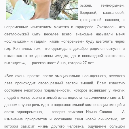
рыжей, темно-рыжей,
бордовой, каштановой,
трехцветной, наконец, с
непременным изменением макияжа и гардероба. Оказалось, что
светло-рыжей быть веселее всего: знакомые называли меня
«солнышком» и гадали, каким «опереньем» буду щеголять через
год. Кончилось тем, что однажды в декабре родился сынуля, и
стало как-то не до смены имиджа, да и посолидней захотелось
выглядеть», — рассказывает Анна, которой 27 лет.
«Все очень просто: после эмоционально насыщенного, веселого
лета происходит своеобразный застой эмоций. Всем известно
состояние некоторой подавленности, которое возникает у многих
людей в конце осени и зимой из-за недостатка солнечного света. В
данном случае речь идет о подсознательной компенсации эмоций и
света одновременно, — говорит психолог Ирина Савина. — А
изменение приоритетов и осознание себя новой личностью, от
которой зависит жизнь другого человека, ощущение большой