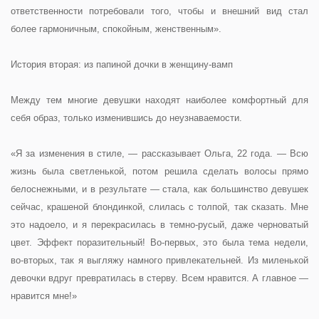
ответственности потребовали того, чтобы и внешний вид стал
более гармоничным, спокойным, женственным».
История вторая: из папиной дочки в женщину-вамп
Между тем многие девушки находят наиболее комфортный для
себя образ, только изменившись до неузнаваемости.
«Я за изменения в стиле, — рассказывает Ольга, 22 года. — Всю
жизнь была светленькой, потом решила сделать волосы прямо
белоснежными, и в результате — стала, как большинство девушек
сейчас, крашеной блондинкой, слилась с толпой, так сказать. Мне
это надоело, и я перекрасилась в темно-русый, даже черноватый
цвет. Эффект поразительный! Во-первых, это была тема недели,
во-вторых, так я выгляжу намного привлекательней. Из миленькой
девочки вдруг превратилась в стерву. Всем нравится. А главное —
нравится мне!»