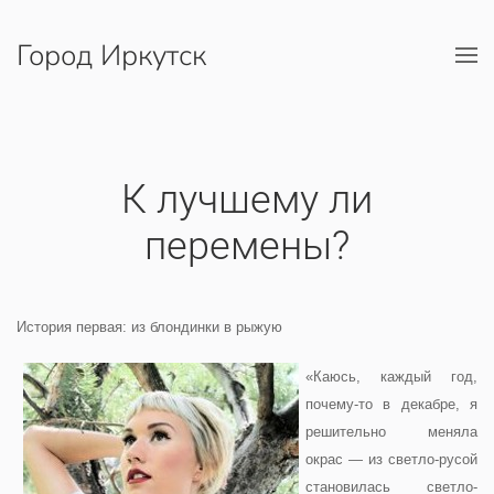
Город Иркутск
Перейти к содержимому
К лучшему ли
перемены?
История первая: из блондинки в рыжую
«Каюсь, каждый год,
почему-то в декабре, я
решительно меняла
окрас — из светло-русой
становилась светло-