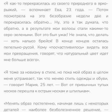
«Я как-то перекрасилась из своего природного в ярко-
рыжий, — вспоминает Ева, 23 года. — Потом
посмотрела на это безобразие недели две и
перекрасилась обратно... Ну, это я так думала, что
обратно, а в результате мои волосы стали какими-то
серо-зелеными. Вот это был ужас! Не знала, что делать
— хоть налысо брейся! В конце концов осталась
пепельно-русой. Кому «посчастливилось» видеть все
мои превращения, говорят, что натуральный цвет идет
мне больше всего».
«Я тоже за новизну в стиле, но пока мой образ в целом
меня устраивает, так что меняю стиль одежды и обуви,
— говорит Мария, 25 лет. — Вот от привычных тупых
носков перешла к острым носкам и шпилькам».
«Менять образ постепенно, начиная лишь с некоторых
деталей — наиболее безболезненное решение, —