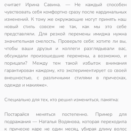
считает Ирина Савина. — Не каждый способен
чувствовать себя комфортно сразу после кардинальных
изменений. К тому же окружающие могут принять наш
новый стиль совсем не так, как мы это себе
представляли. Для резкой перемены имиджа нужна
значительная смелость. Проверьте себя: хотите ли вы,
чтобы ваши друзья и коллеги разглядывали вас,
обсуждали произошедшие перемены, а возможно, и
порицали? Между тем такой избыток внимания
гарантирован каждому, кто экспериментирует со своей
внешностью, с различными стилями в прическах,
одежде и макияже».
Специально для тех, кто решил измениться, памятка:
Постарайся меняться постепенно. Пример для
подражания — Наталья Водянова, которая переходила
к прическе каре не один месяц, убирая длину волос