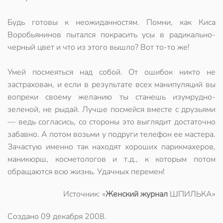
Будь готовы к неожиданностям. Помни, как Киса
Воробьянинов пытался покрасить усы в радикально-
черный цвет и что из этого вышло? Вот то-то же!
Умей посмеяться над собой. От ошибок никто не
застрахован, и если в результате всех манипуляций вы
вопреки своему желанию ты станешь изумрудно-
зеленой, не рыдай. Лучше посмейся вместе с друзьями
— ведь согласись, со стороны это выглядит достаточно
забавно. А потом возьми у подруги телефон ее мастера.
Зачастую именно так находят хороших парикмахеров,
маникюрш, косметологов и т.д., к которым потом
обращаются всю жизнь. Удачных перемен!
Источник: «
Женский журнал
ШПИЛЬКА»
Создано
09 декабря 2008
.