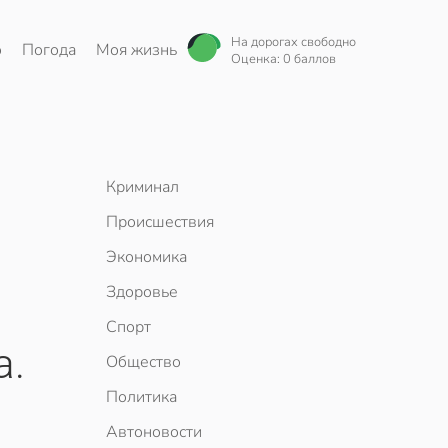
На дорогах свободно
о
Погода
Моя жизнь
Оценка: 0 баллов
Криминал
Происшествия
Экономика
Здоровье
Спорт
a.
Общество
Политика
Автоновости