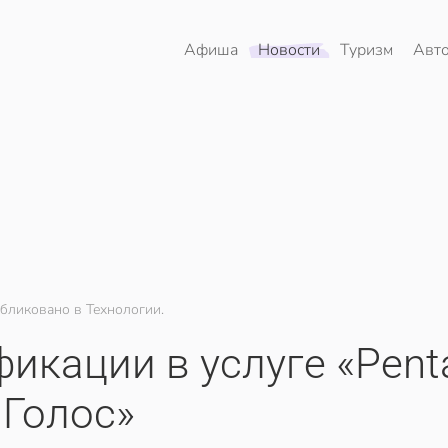
Афиша
Новости
Туризм
Авт
бликовано в Технологии.
икации в услуге «Pent
Голос»