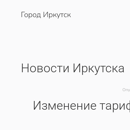
Город Иркутск
Перейти к содержимому
Новости Иркутска
Опу
Изменение тариф