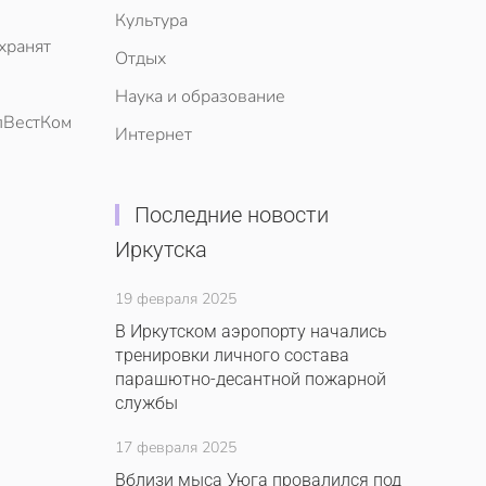
Культура
хранят
Отдых
Наука и образование
лВестКом
Интернет
Последние новости
Иркутска
19 февраля 2025
В Иркутском аэропорту начались
тренировки личного состава
парашютно-десантной пожарной
службы
17 февраля 2025
Вблизи мыса Уюга провалился под