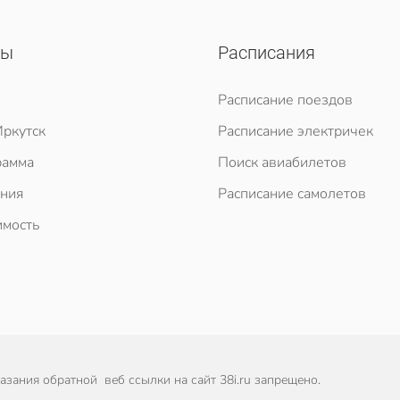
сы
Расписания
Расписание поездов
ркутск
Расписание электричек
рамма
Поиск авиабилетов
ния
Расписание самолетов
мость
зания обратной веб ссылки на сайт 38i.ru запрещено.