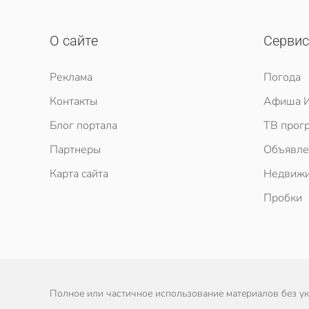
О сайте
Серви
Реклама
Погода
Контакты
Афиша И
Блог портала
ТВ прог
Партнеры
Объявле
Карта сайта
Недвижи
Пробки
Полное или частичное использование материалов без ука