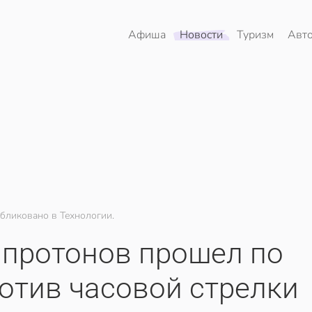
Афиша
Новости
Туризм
Авт
бликовано в Технологии.
 протонов прошел по
отив часовой стрелки