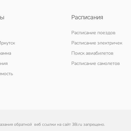
сы
Расписания
Расписание поездов
ркутск
Расписание электричек
рамма
Поиск авиабилетов
ния
Расписание самолетов
мость
зания обратной веб ссылки на сайт 38i.ru запрещено.