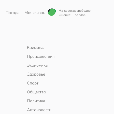
На дорогах свободно
о
Погода
Моя жизнь
Оценка: 1 баллов
Криминал
Происшествия
Экономика
Здоровье
Спорт
Общество
Политика
Автоновости