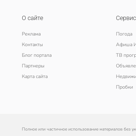
О сайте
Серви
Реклама
Погода
Контакты
Афиша И
Блог портала
ТВ прог
Партнеры
Объявле
Карта сайта
Недвижи
Пробки
Полное или частичное использование материалов без ука