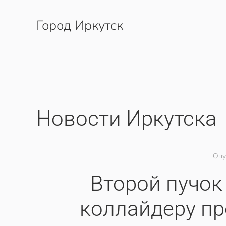
Город Иркутск
Перейти к содержимому
Новости Иркутска
Опу
Второй пучок
коллайдеру пр