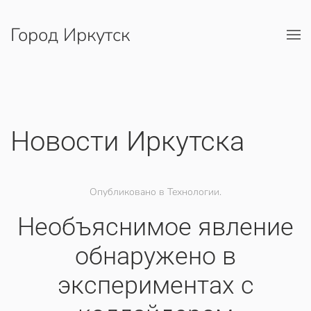
Город Иркутск
Перейти к содержимому
Новости Иркутска
Опубликовано в Технологии.
Необъяснимое явление
обнаружено в
экспериментах с