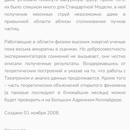
их было слишком много для Стандартной Модели, в ней
получение мюонных струй невозможно даже в
привычной области вблизи столкновения пучков
частиц.
Работающие в области физики высоких энергий ученые
пока весьма аккуратны в оценках. Но добросовестность
экспериментаторов сомнений не вызывает, они честно
описали полученные результаты. Воздержавшись от
теоретических построений и указав на то, что работы с
Тэватроном и анализ данных продолжаются. Кроме того
- часть теоретических объяснений открытого феномена
(а таковые последуют в ближайшие месяцы) можно
будет проверить и на Большом Адронном Коллайдере.
Создано
01 ноября 2008
.