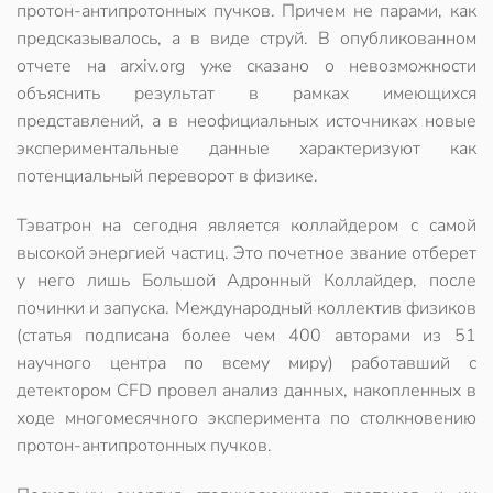
протон-антипротонных пучков. Причем не парами, как
предсказывалось, а в виде струй. В опубликованном
отчете на arxiv.org уже сказано о невозможности
объяснить результат в рамках имеющихся
представлений, а в неофициальных источниках новые
экспериментальные данные характеризуют как
потенциальный переворот в физике.
Тэватрон на сегодня является коллайдером с самой
высокой энергией частиц. Это почетное звание отберет
у него лишь Большой Адронный Коллайдер, после
починки и запуска. Международный коллектив физиков
(статья подписана более чем 400 авторами из 51
научного центра по всему миру) работавший с
детектором CFD провел анализ данных, накопленных в
ходе многомесячного эксперимента по столкновению
протон-антипротонных пучков.