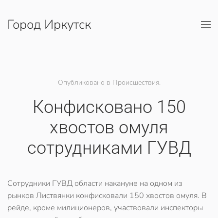
Город Иркутск
Перейти к содержимому
Опубликовано в Происшествия.
Конфисковано 150
хвостов омуля
сотрудниками ГУВД
Сотрудники ГУВД области накануне на одном из
рынков Листвянки конфисковали 150 хвостов омуля. В
рейде, кроме милиционеров, участвовали инспекторы