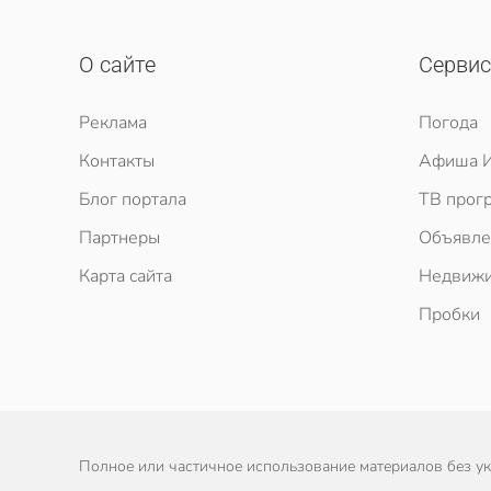
О сайте
Серви
Реклама
Погода
Контакты
Афиша И
Блог портала
ТВ прог
Партнеры
Объявле
Карта сайта
Недвижи
Пробки
Полное или частичное использование материалов без ука