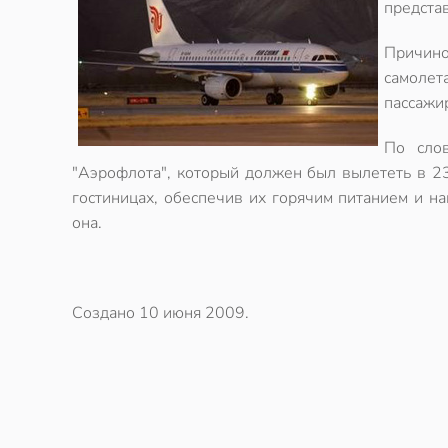
предста
Причино
самолет
пассажи
По сло
"Аэрофлота", который должен был вылететь в 23
гостиницах, обеспечив их горячим питанием и на
она.
Создано
10 июня 2009
.