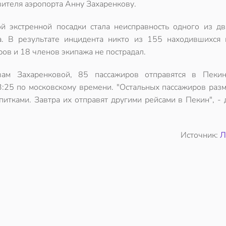
вителя аэропорта Анну Захаренкову.
й экстренной посадки стала неисправность одного из дв
а. В результате инцидента никто из 155 находившихся 
ров и 18 членов экипажа не пострадал.
вам Захаренковой, 85 пассажиров отправятся в Пеки
:25 по московскому времени. "Остальных пассажиров разм
питками. Завтра их отправят другими рейсами в Пекин", -
Источник:
Л