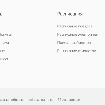
сы
Расписания
Расписание поездов
ркутск
Расписание электричек
рамма
Поиск авиабилетов
ния
Расписание самолетов
мость
зания обратной веб ссылки на сайт 38i.ru запрещено.