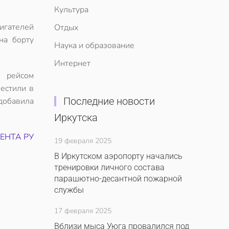
Культура
игателей
Отдых
на борту
Наука и образование
Интернет
н рейсом
естили в
Последние новости
 добавила
Иркутска
ЕНТА РУ
19 февраля 2025
В Иркутском аэропорту начались
тренировки личного состава
парашютно-десантной пожарной
службы
17 февраля 2025
Вблизи мыса Уюга провалился под