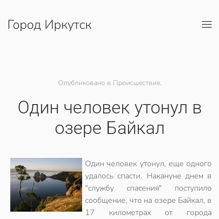
Город Иркутск
Перейти к содержимому
Опубликовано в Происшествия.
Один человек утонул в
озере Байкал
Один человек утонул, еще одного
удалось спасти. Накануне днем в
"службу спасения" поступило
сообщение, что на озере Байкал, в
17 километрах от города