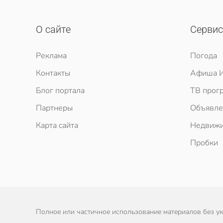
О сайте
Серви
Реклама
Погода
Контакты
Афиша И
Блог портала
ТВ прог
Партнеры
Объявле
Карта сайта
Недвижи
Пробки
Полное или частичное использование материалов без ука