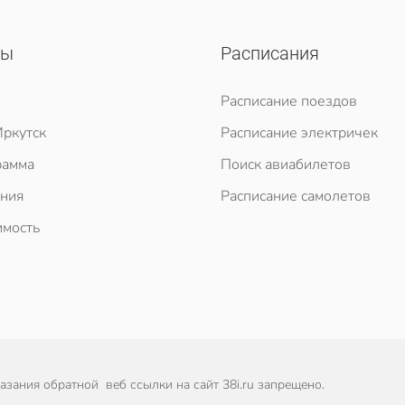
сы
Расписания
Расписание поездов
ркутск
Расписание электричек
рамма
Поиск авиабилетов
ния
Расписание самолетов
мость
зания обратной веб ссылки на сайт 38i.ru запрещено.