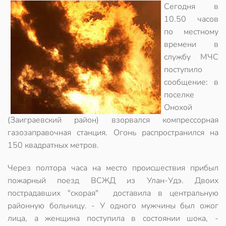
Сегодня в
10.50 часов
по местному
времени в
службу МЧС
поступило
сообщение: в
поселке
Онохой
(Заиграевский район) взорвался компрессорная
газозаправочная станция. Огонь распространился на
150 квадратных метров.
Через полтора часа на место происшествия прибыл
пожарный поезд ВСЖД из Улан-Удэ. Двоих
пострадавших "скорая" доставила в центральную
районную больницу. - У одного мужчины был ожог
лица, а женщина поступила в состоянии шока, -