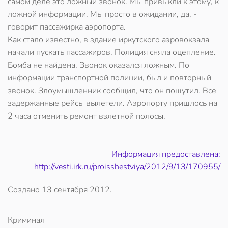
самом деле это ложный звонок. Мы привыкли к этому, к
ложной информации. Мы просто в ожидании, да, -
говорит пассажирка аэропорта.
Как стало известно, в здание иркутского аэровокзала
начали пускать пассажиров. Полиция сняла оцепление.
Бомба не найдена. Звонок оказался ложным. По
информации транспортной полиции, был и повторный
звонок. Злоумышленник сообщил, что он пошутил. Все
задержанные рейсы вылетели. Аэропорту пришлось на
2 часа отменить ремонт взлетной полосы.
Информация предоставлена:
http://vesti.irk.ru/proisshestviya/2012/9/13/170955/
Создано
13 сентября 2012
.
Криминал