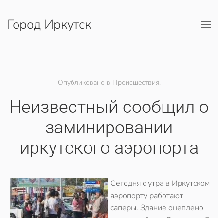
Город Иркутск
Перейти к содержимому
Опубликовано в Происшествия.
Неизвестный сообщил о
заминировании
иркутского аэропорта
Сегодня с утра в Иркутском
аэропорту работают
саперы. Здание оцеплено