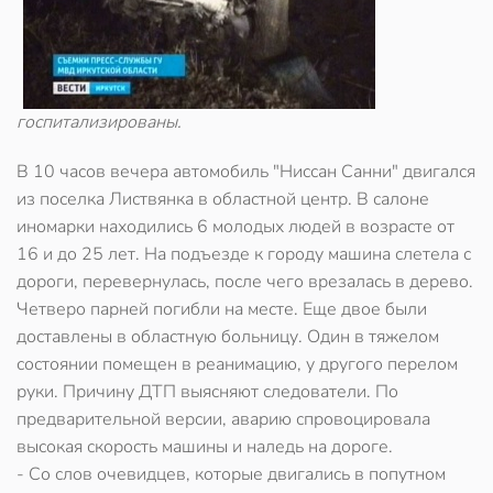
госпитализированы.
В 10 часов вечера автомобиль "Ниссан Санни" двигался
из поселка Листвянка в областной центр. В салоне
иномарки находились 6 молодых людей в возрасте от
16 и до 25 лет. На подъезде к городу машина слетела с
дороги, перевернулась, после чего врезалась в дерево.
Четверо парней погибли на месте. Еще двое были
доставлены в областную больницу. Один в тяжелом
состоянии помещен в реанимацию, у другого перелом
руки. Причину ДТП выясняют следователи. По
предварительной версии, аварию спровоцировала
высокая скорость машины и наледь на дороге.
- Со слов очевидцев, которые двигались в попутном