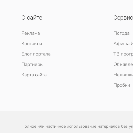
О сайте
Серви
Реклама
Погода
Контакты
Афиша И
Блог портала
ТВ прог
Партнеры
Объявле
Карта сайта
Недвижи
Пробки
Полное или частичное использование материалов без ука