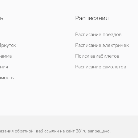
сы
Расписания
Расписание поездов
ркутск
Расписание электричек
рамма
Поиск авиабилетов
ния
Расписание самолетов
мость
зания обратной веб ссылки на сайт 38i.ru запрещено.