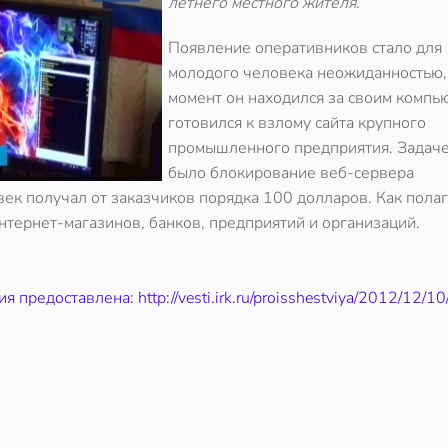
летнего местного жителя.
Появление оперативников стало для
молодого человека неожиданностью, 
момент он находился за своим компь
готовился к взлому сайта крупного
промышленного предприятия. Задаче
было блокирование веб-сервера
век получал от заказчиков порядка 100 долларов. Как пола
нтернет-магазинов, банков, предприятий и организаций.
 предоставлена: http://vesti.irk.ru/proisshestviya/2012/12/1