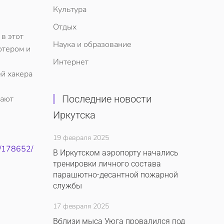
Культура
Отдых
в этот
Наука и образование
ютером и
Интернет
й хакера
Последние новости
гают
Иркутска
19 февраля 2025
0/178652/
В Иркутском аэропорту начались
тренировки личного состава
парашютно-десантной пожарной
службы
17 февраля 2025
Вблизи мыса Уюга провалился под