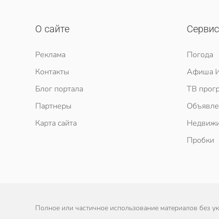
О сайте
Серви
Реклама
Погода
Контакты
Афиша И
Блог портала
ТВ прог
Партнеры
Объявле
Карта сайта
Недвижи
Пробки
Полное или частичное использование материалов без ука