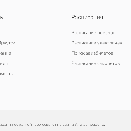
сы
Расписания
Расписание поездов
ркутск
Расписание электричек
рамма
Поиск авиабилетов
ния
Расписание самолетов
мость
зания обратной веб ссылки на сайт 38i.ru запрещено.