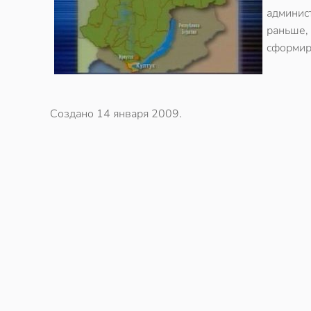
админис
раньше,
сформиро
Создано
14 января 2009
.