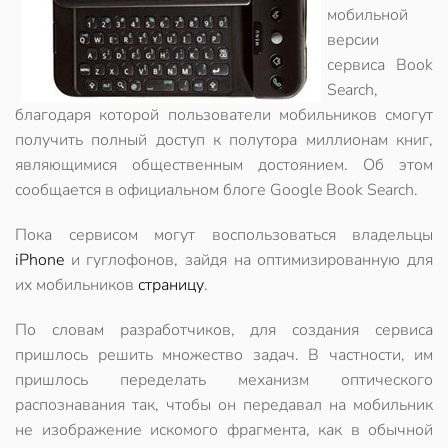
мобильной
версии
сервиса Book
Search,
благодаря которой пользователи мобильников смогут
получить полный доступ к полутора миллионам книг,
являющимися общественным достоянием. Об этом
сообщается в официальном блоге Google Book Search.
Пока сервисом могут воспользоваться владельцы
iPhone
и гуглофонов, зайдя на оптимизированную для
их мобильников
страницу
.
По словам разработчиков, для создания сервиса
пришлось решить множество задач. В частности, им
пришлось переделать механизм оптического
распознавания так, чтобы он передавал на мобильник
не изображение искомого фрагмента, как в обычной