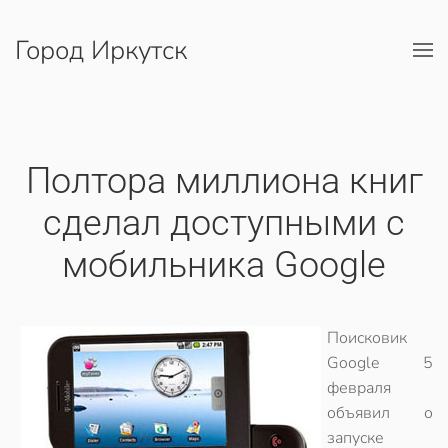
Город Иркутск
Перейти к содержимому
Полтора миллиона книг
сделал доступными с
мобильника Google
Поисковик
Google 5
февраля
объявил о
запуске