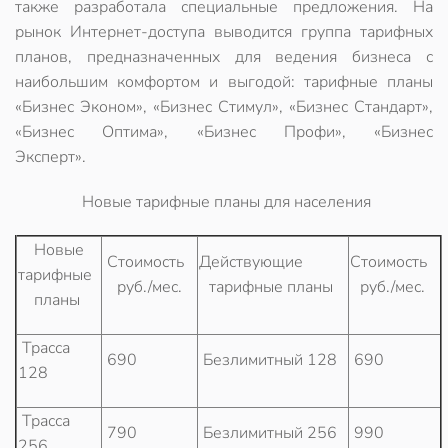
также разработала специальные предложения. На
рынок Интернет-доступа выводится группа тарифных
планов, предназначенных для ведения бизнеса с
наибольшим комфортом и выгодой: тарифные планы
«Бизнес Эконом», «Бизнес Стимул», «Бизнес Стандарт»,
«Бизнес Оптима», «Бизнес Профи», «Бизнес
Эксперт».
Новые тарифные планы для населения
Новые
Стоимость
Действующие
Стоимость
тарифные
руб./мес.
тарифные планы
руб./мес.
планы
Трасса
690
Безлимитный 128
690
128
Трасса
790
Безлимитный 256
990
256