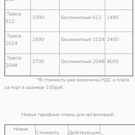
Трасса
1090
Безлимитный 512
1490
512
Трасса
1690
Безлимитный 1024
2400
1024
Трасса
2700
Безлимитный 2048
4000
2048
*В стоимость уже включены НДС и плата
за порт в размере 100руб.
Новые тарифные планы для организаций
Новые
Стоимость
Действующие