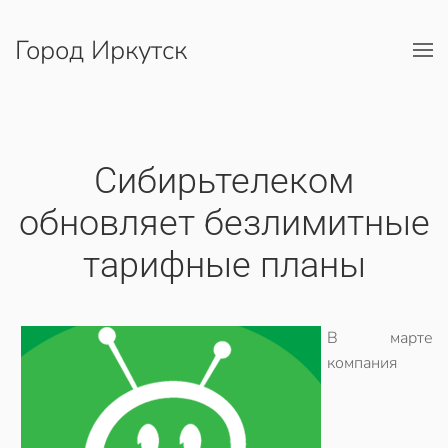
Город Иркутск
Перейти к содержимому
Сибирьтелеком
обновляет безлимитные
тарифные планы
В марте
компания