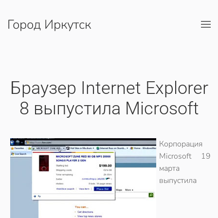
Город Иркутск
Перейти к содержимому
Браузер Internet Explorer
8 выпустила Microsoft
Корпорация
Microsoft 19
марта
выпустила