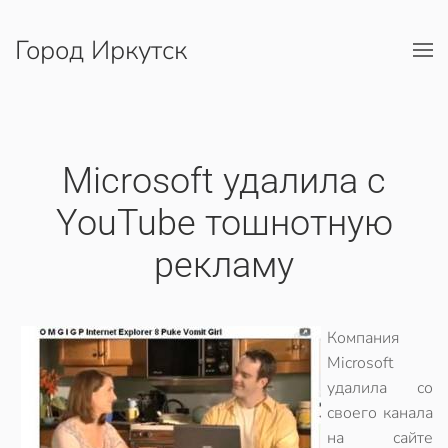
Город Иркутск
Перейти к содержимому
Microsoft удалила с
YouTube тошнотную
рекламу
Компания
Microsoft
удалила со
своего канала
на сайте