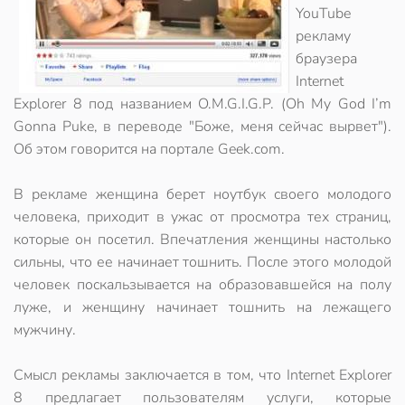
YouTube
рекламу
браузера
Internet
Explorer 8 под названием O.M.G.I.G.P. (Oh My God I’m
Gonna Puke, в переводе "Боже, меня сейчас вырвет").
Об этом говорится на портале Geek.com.
В рекламе женщина берет ноутбук своего молодого
человека, приходит в ужас от просмотра тех страниц,
которые он посетил. Впечатления женщины настолько
сильны, что ее начинает тошнить. После этого молодой
человек поскальзывается на образовавшейся на полу
луже, и женщину начинает тошнить на лежащего
мужчину.
Смысл рекламы заключается в том, что Internet Explorer
8 предлагает пользователям услуги, которые