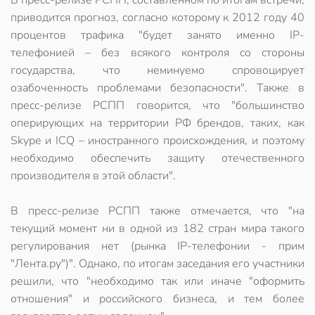
В пресс-релизе РСПП, составленном по итогам встречи,
приводится прогноз, согласно которому к 2012 году 40
процентов трафика "будет занято именно IP-
телефонией – без всякого контроля со стороны
государства, что неминуемо спровоцирует
озабоченность проблемами безопасности". Также в
пресс-релизе РСПП говорится, что "большинство
оперирующих на территории РФ брендов, таких, как
Skype и ICQ – иностранного происхождения, и поэтому
необходимо обеспечить защиту отечественного
производителя в этой области".
В пресс-релизе РСПП также отмечается, что "на
текущий момент ни в одной из 182 стран мира такого
регулирования нет (рынка IP-телефонии - прим
"Лента.ру")". Однако, по итогам заседания его участники
решили, что "необходимо так или иначе "оформить
отношения" и российского бизнеса, и тем более