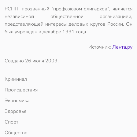
РСПП, прозванный "профсоюзом олигархов", является
независимой общественной организацией,
представляющей интересы деловых кругов России. Он
был учрежден в декабре 1991 года.
Источник:
Лента.ру
Создано
26 июля 2009
.
Криминал
Происшествия
Экономика
Здоровье
Спорт
Общество