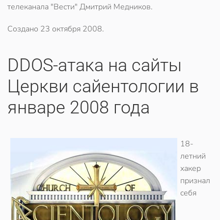
телеканала "Вести" Дмитрий Медников.
Создано
23 октября 2008
.
DDOS-атака на сайты
Церкви сайентологии в
январе 2008 года
18-
летний
хакер
признал
себя