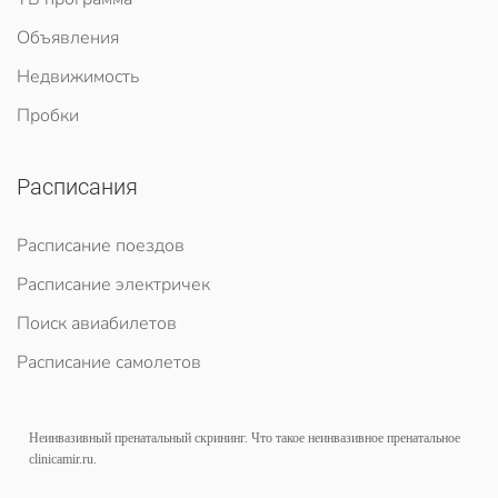
Объявления
Недвижимость
Пробки
Расписания
Расписание поездов
Расписание электричек
Поиск авиабилетов
Расписание самолетов
Неинвазивный пренатальный скрининг. Что такое неинвазивное пренатальное
clinicamir.ru
.