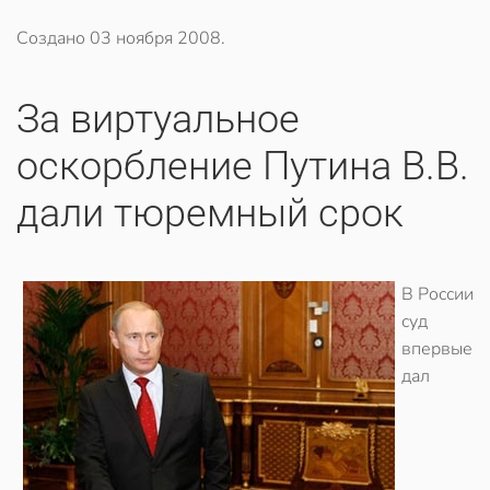
Создано
03 ноября 2008
.
За виртуальное
оскорбление Путина В.В.
дали тюремный срок
В России
суд
впервые
дал