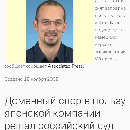
С 17 ноября
снят запрет на
доступ к сайту
wikipedia.de,
ведущему на
немецкую
версию
энциклопедии
Wikipedia,
сообщает сообщает
Associated Press
.
Создано
18 ноября 2008
.
Доменный спор в пользу
японской компании
решал российский суд