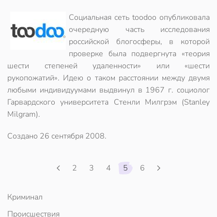
Социальная сеть toodoo опубликовала
очередную часть исследования
российской блогосферы, в которой
проверке была подвергнута «теория
шести степеней удаленности» или «шести
рукопожатий». Идею о таком расстоянии между двумя
любыми индивидуумами выдвинул в 1967 г. социолог
Гарвардского университета Стенли Милгрэм (Stanley
Milgram).
Создано
26 сентября 2008
.
2
3
4
5
6
Криминал
Происшествия