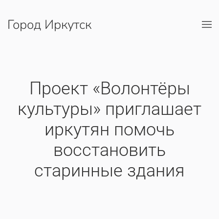
Город Иркутск
Перейти к содержимому
​Проект «Волонтёры
культуры» приглашает
иркутян помочь
восстановить
старинные здания