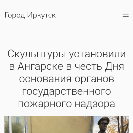
Город Иркутск
Перейти к содержимому
Скульптуры установили
в Ангарске в честь Дня
основания органов
государственного
пожарного надзора