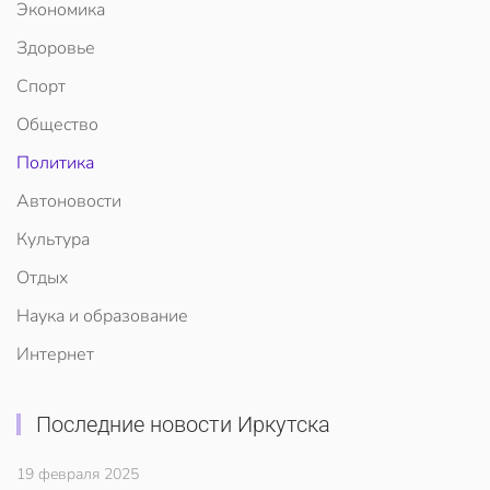
Экономика
Здоровье
Спорт
Общество
Политика
Автоновости
Культура
Отдых
Наука и образование
Интернет
Последние новости Иркутска
19 февраля 2025