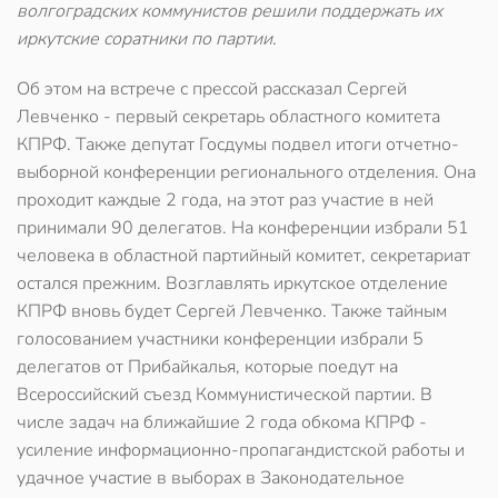
волгоградских коммунистов решили поддержать их
иркутские соратники по партии.
Об этом на встрече с прессой рассказал Сергей
Левченко - первый секретарь областного комитета
КПРФ. Также депутат Госдумы подвел итоги отчетно-
выборной конференции регионального отделения. Она
проходит каждые 2 года, на этот раз участие в ней
принимали 90 делегатов. На конференции избрали 51
человека в областной партийный комитет, секретариат
остался прежним. Возглавлять иркутское отделение
КПРФ вновь будет Сергей Левченко. Также тайным
голосованием участники конференции избрали 5
делегатов от Прибайкалья, которые поедут на
Всероссийский съезд Коммунистической партии. В
числе задач на ближайшие 2 года обкома КПРФ -
усиление информационно-пропагандистской работы и
удачное участие в выборах в Законодательное