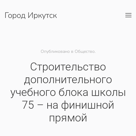
Город Иркутск
Перейти к содержимому
Опубликовано в Общество.
Строительство
дополнительного
учебного блока школы
75 – на финишной
прямой