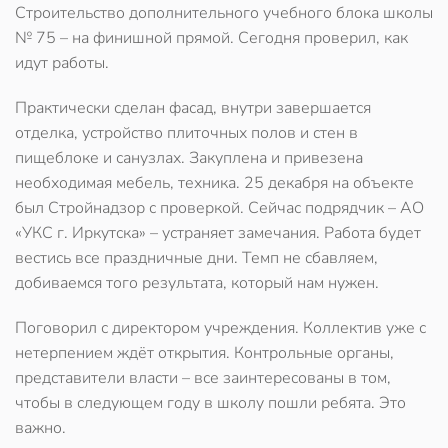
Строительство
дополнительного учебного блока школы
№ 75
– на финишной прямой. Сегодня проверил, как
идут работы.
Практически сделан фасад, внутри завершается
отделка, устройство плиточных полов и стен в
пищеблоке и санузлах. Закуплена и привезена
необходимая мебель, техника. 25 декабря
на объекте
был Стройнадзор
с проверкой. Сейчас подрядчик –
АО
«УКС г. Иркутска»
– устраняет замечания. Работа будет
вестись все праздничные дни. Темп не сбавляем,
добиваемся того результата, который нам нужен.
Поговорил с директором учреждения. Коллектив уже с
нетерпением ждёт открытия. Контрольные органы,
представители власти – все заинтересованы в том,
чтобы в следующем году в школу пошли ребята. Это
важно.