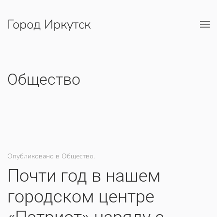
Город Иркутск
Перейти к содержимому
Общество
Опубликовано в Общество.
Почти год в нашем
городском центре