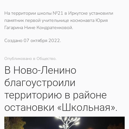
На территории школы №21 в Иркутске установили
памятник первой учительнице космонавта Юрия
Гагарина Нине Кондратенковой.
Создано
07 октября 2022
.
Опубликовано в Общество.
В Ново-Ленино
благоустроили
территорию в районе
остановки «Школьная».