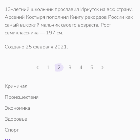
13-летний школьник прославил Иркутск на всю страну.
Арсений Костыря пополнил Книгу рекордов России как
самый высокий мальчик своего возраста. Рост
семиклассника — 197 см.
Создано
25 февраля 2021
.
1
2
3
4
5
Криминал
Происшествия
Экономика
Здоровье
Спорт