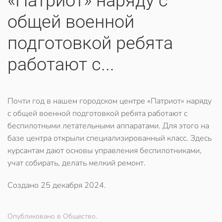
«Патриот» наряду с
общей военной
подготовкой ребята
работают с...
Почти год в нашем
городском центре «Патриот»
наряду
с общей военной подготовкой ребята работают с
беспилотными летательными аппаратами.
Для этого на
базе центра открыли специализированный класс. Здесь
курсантам дают основы управления беспилотниками,
учат собирать, делать мелкий ремонт.
Создано
25 декабря 2024
.
Опубликовано в Общество.