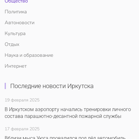
Общество
Политика
Автоновости
Культура
Отдых
Наука и образование
Интернет
Последние новости Иркутска
19 февраля 2025
В Иркутском аэропорту начались тренировки личного
состава парашютно-десантной пожарной службы
17 февраля 2025
Вблизи мыса Уюга провалился под лёд автомобиль.