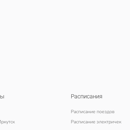
сы
Расписания
Расписание поездов
ркутск
Расписание электричек