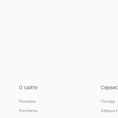
О сайте
Серви
Реклама
Погода
Контакты
Афиша И