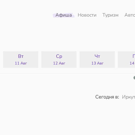
Афиша
Новости
Туризм
Авт
Вт
Ср
Чт
11 Авг
12 Авг
13 Авг
14
Сегодня в:
Иркут