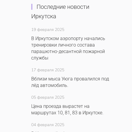
Последние новости
Иркутска
19 февраля 2025
В Иркутском аэропорту начались
тренировки личного состава
парашютно-десантной пожарной
службы
17 февраля 2025
Вблизи мыса Уюга провалился под
лёд автомобиль.
05 февраля 2025
Цена проезда вырастет на
маршрутах 10, 81, 83 в Иркутске.
04 февраля 2025