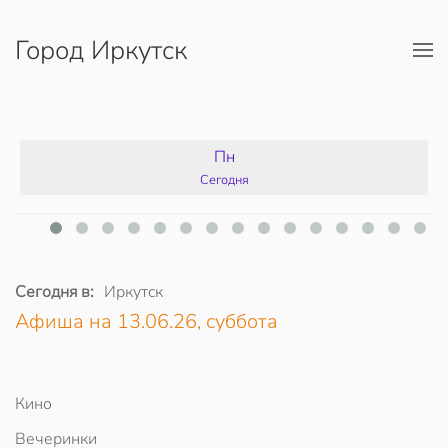
Город Иркутск
Перейти к содержимому
Пн
Сегодня
Сегодня в:
Иркутск
Афиша на 13.06.26, суббота
Кино
Вечеринки